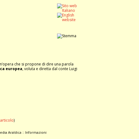
un’opera che si propone di dire una parola
ica europea
, voluta e diretta dal conte Luigi
’articolo
)
edia Araldica
::
Informazioni