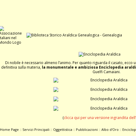
Di nobile è necessario almeno l’animo. Per quanto riguarda il casato, ecco 
definitiva sulla materia,
la monumentale e ambiziosa Enciclopedia arald
Guelfi Camaiani.
(
clicca qui per una versione ingrandita dell
Home Page
::
Servizi Principali
::
Oggettistica
::
Pubblicazioni
::
Albo d'Oro
::
Enciclop