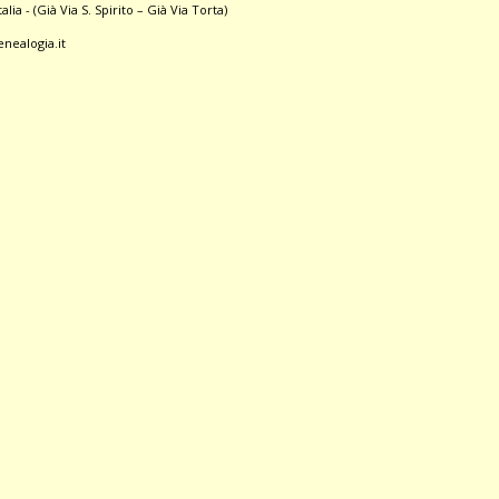
ia - (Già Via S. Spirito – Già Via Torta)
nealogia.it