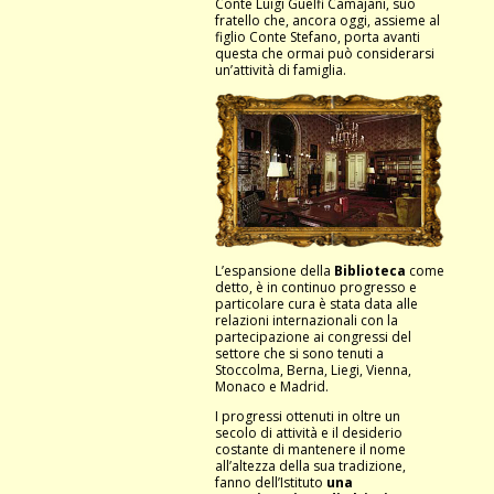
Conte Luigi Guelfi Camajani, suo
fratello che, ancora oggi, assieme al
figlio Conte Stefano, porta avanti
questa che ormai può considerarsi
un’attività di famiglia.
L’espansione della
Biblioteca
come
detto, è in continuo progresso e
particolare cura è stata data alle
relazioni internazionali con la
partecipazione ai congressi del
settore che si sono tenuti a
Stoccolma, Berna, Liegi, Vienna,
Monaco e Madrid.
I progressi ottenuti in oltre un
secolo di attività e il desiderio
costante di mantenere il nome
all’altezza della sua tradizione,
fanno dell’Istituto
una