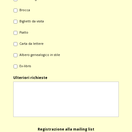
- Brocca
- Biglietti da visita
- Piatto
- Carta da lettere
- Albero genealogico in stile
- Ex-libris
Ulteriori richieste
Registrazione alla mailing list