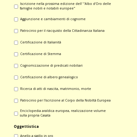
- Iscrizione nella prossima edizione dell' "Albo d'Oro delle
famiglie nobili e notabili europee"
- Aggiunzione e cambiamenti di cognome
- Patrocinio per il riacquisto della Cittadinanza Italiana
- Certificazione di Italianità
- Certificazione di Stemma
- Cognomizzazione di predicati nobiliari
- Certificazione di albero genealogico
- Ricerca di atti di nascita, matrimonio, morte
- Patrocinio per l'iscrizione al Corpo della Nobiltà Europea
- Enciclopedia araldica europea, realizzazione volume
sulla propria Casata
Oggettistica
- Anello a sigillo in oro