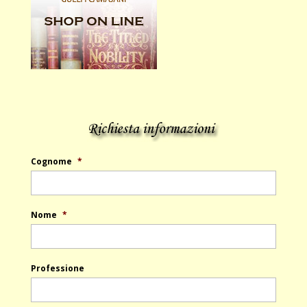
Cognome
*
Nome
*
Professione