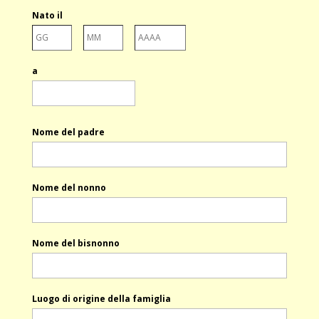
Nato il
Giorno
Mese
Anno
a
Nome del padre
Nome del nonno
Nome del bisnonno
Luogo di origine della famiglia