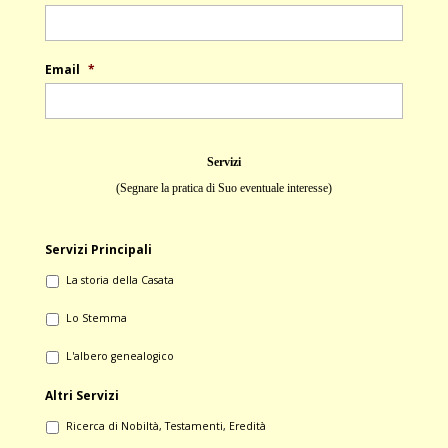
Email
*
Servizi
(Segnare la pratica di Suo eventuale interesse)
Servizi Principali
- La storia della Casata
- Lo Stemma
- L'albero genealogico
Altri Servizi
- Ricerca di Nobiltà, Testamenti, Eredità