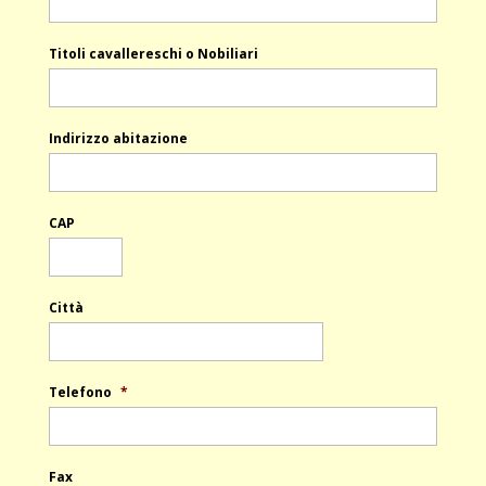
Titoli cavallereschi o Nobiliari
Indirizzo abitazione
CAP
Città
Telefono
*
Fax