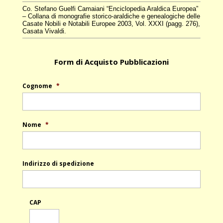
Co. Stefano Guelfi Camaiani “Enciclopedia Araldica Europea”
– Collana di monografie storico-araldiche e genealogiche delle
Casate Nobili e Notabili Europee 2003, Vol. XXXI (pagg. 276),
Casata Vivaldi.
Form di Acquisto Pubblicazioni
Cognome
*
Nome
*
Indirizzo di spedizione
CAP