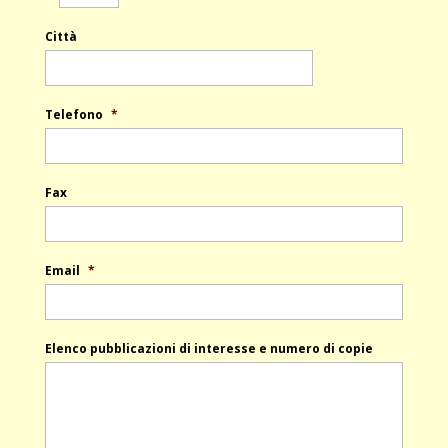
Città
Telefono
*
Fax
Email
*
Elenco pubblicazioni di interesse e numero di copie