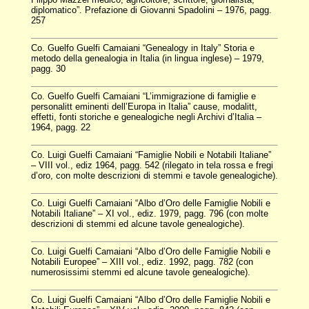
diplomatico”. Prefazione di Giovanni Spadolini – 1976, pagg.
257
Co. Guelfo Guelfi Camaiani “Genealogy in Italy” Storia e
metodo della genealogia in Italia (in lingua inglese) – 1979,
pagg. 30
Co. Guelfo Guelfi Camaiani “L’immigrazione di famiglie e
personalitt eminenti dell’Europa in Italia” cause, modalitt,
effetti, fonti storiche e genealogiche negli Archivi d’Italia –
1964, pagg. 22
Co. Luigi Guelfi Camaiani “Famiglie Nobili e Notabili Italiane”
– VIII vol., ediz 1964, pagg. 542 (rilegato in tela rossa e fregi
d’oro, con molte descrizioni di stemmi e tavole genealogiche).
Co. Luigi Guelfi Camaiani “Albo d’Oro delle Famiglie Nobili e
Notabili Italiane” – XI vol., ediz. 1979, pagg. 796 (con molte
descrizioni di stemmi ed alcune tavole genealogiche).
Co. Luigi Guelfi Camaiani “Albo d’Oro delle Famiglie Nobili e
Notabili Europee” – XIII vol., ediz. 1992, pagg. 782 (con
numerosissimi stemmi ed alcune tavole genealogiche).
Co. Luigi Guelfi Camaiani “Albo d’Oro delle Famiglie Nobili e