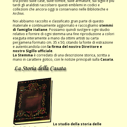
Era posto sulle case, sulle tombe, sulle armature, sui sigilli e più
tardi gli araldisti raccolsero questi emblemi in codici e
collezioni che ancora oggi si conservano nelle Biblioteche e
Archivi.
Noi abbiamo raccolto e classificato gran parte di questo
materiale e continuamente aggiornato e raccogliamo
stemmi
di famiglie italiane
. Possiamo quindi svolgere ogni studio
relativo e fornire di ogni stemma una fine riproduzione a colori
eseguita interamente a mano da ottimi artisti su carta
pergamena formato cm. 35 x 50, citando la fonte di estrazione
e autenticandola con
la firma del nostro Direttore e
nostro Sigillo ufficiale
.
Lo Stemma
è corredato di una descrizione storica, scritta a
mano in carattere gotico, con le notizie principali sulla
Casata
.
Lo studio della storia delle