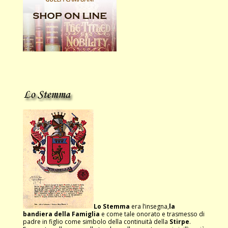
Lo Stemma
era l’insegna,
la
bandiera della Famiglia
e come tale onorato e trasmesso di
padre in figlio come simbolo della continuità della
Stirpe
.