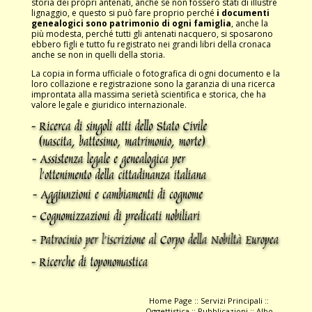
storia dei propri antenati, anche se non fossero stati di illustre
lignaggio, e questo si può fare proprio perché
i documenti
genealogici sono patrimonio di ogni famiglia
, anche la
più modesta, perché tutti gli antenati nacquero, si sposarono
ebbero figli e tutto fu registrato nei grandi libri della cronaca
anche se non in quelli della storia.
La copia in forma ufficiale o fotografica di ogni documento e la
loro collazione e registrazione sono la garanzia di una ricerca
improntata alla massima serietà scientifica e storica, che ha
valore legale e giuridico internazionale.
Home Page
::
Servizi Principali
::
Oggettistica
::
Pubblicazioni
::
Albo